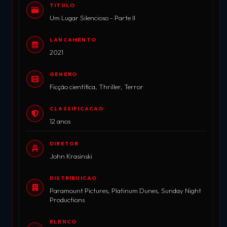
TITULO
Um Lugar Silencioso - Parte II
LANCAMENTO
2021
GENERO
Ficção científica, Thriller, Terror
CLASSIFICACAO
12 anos
DIRETOR
John Krasinski
DISTRIBUICAO
Paramount Pictures, Platinum Dunes, Sunday Night
Productions
ELENCO