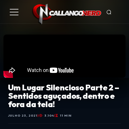
Um Lugar Silencioso Parte 2 –
Sentidos aguçados, dentro e
fora da tela!
JULHO 23, 2021
|
3.104
|
11 MIN