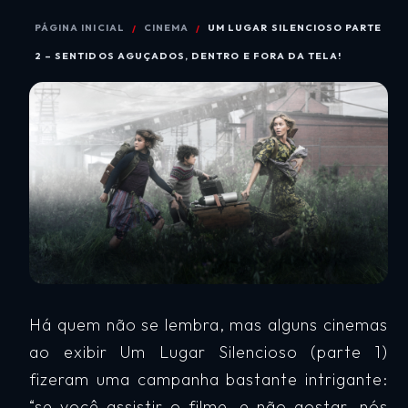
PÁGINA INICIAL
CINEMA
UM LUGAR SILENCIOSO PARTE
2 – SENTIDOS AGUÇADOS, DENTRO E FORA DA TELA!
Há quem não se lembra, mas alguns cinemas
ao exibir Um Lugar Silencioso (parte 1)
fizeram uma campanha bastante intrigante:
“se você assistir o filme, e não gostar, nós