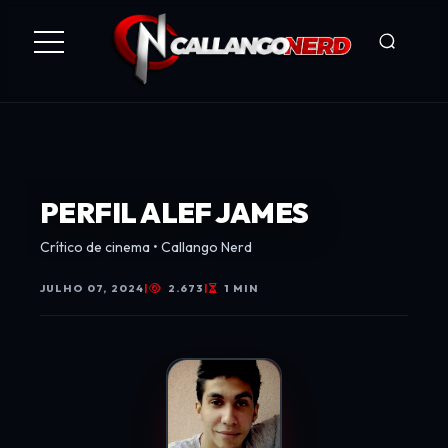
PERFIL ALEF JAMES
Crítico de cinema • Callango Nerd
JULHO 07, 2024
|
2.673
|
1 MIN