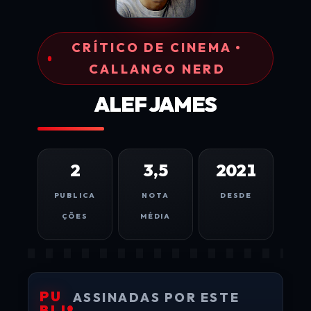
CRÍTICO DE CINEMA •
CALLANGO NERD
ALEF JAMES
2
3,5
2021
PUBLICA
NOTA
DESDE
ÇÕES
MÉDIA
PU
ASSINADAS POR ESTE
BLI