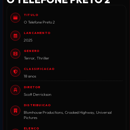
TITULO
O Telefone Preto 2
LANCAMENTO
2025
GENERO
Terror, Thriller
CLASSIFICACAO
18 anos
DIRETOR
Scott Derrickson
DISTRIBUICAO
Blumhouse Productions, Crooked Highway, Universal
Pictures
ELENCO