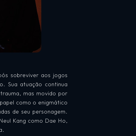
pós sobreviver aos jogos
io. Sua atuação continua
 trauma, mas movido por
 papel como o enigmático
adas de seu personagem.
-Neul Kang como Dae Ho,
a.