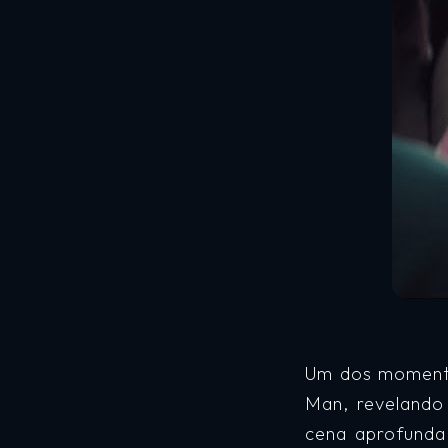
Um dos momento
Man, revelando
cena aprofunda