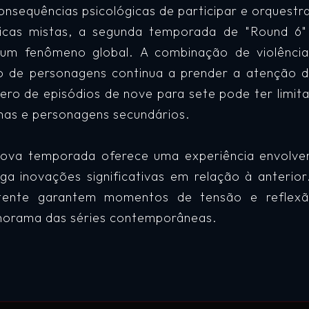
nsequências psicológicas de participar e orquestra
ticas mistas, a segunda temporada de "Round 6
um fenômeno global. A combinação de violência g
o de personagens continua a prender a atenção d
ro de episódios de nove para sete pode ter limi
mas e personagens secundários.
ova temporada oferece uma experiência envolvent
a inovações significativas em relação à anterior
tente garantem momentos de tensão e reflex
anorama das séries contemporâneas.