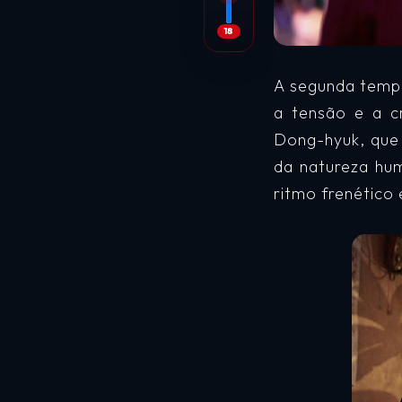
18
A segunda temp
a tensão e a c
Dong-hyuk, que 
da natureza hu
ritmo frenético 