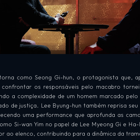
etorna como Seong Gi-
hun, o protagonista que, a
e confrontar os responsáveis pelo macabro torne
itindo a complexidade de um homem marcado pelo
do de justiça. Lee Byung-hun também reprisa seu
recendo uma performance que aprofunda as cam
como Si-wan Yim no papel de Lee Myeong Gi e Ha
or ao elenco, contribuindo para a dinâmica da tram