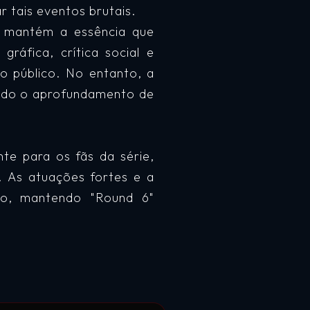
r tais eventos brutais.
" mantém a essência que
ráfica, crítica social e
o público. No entanto, a
tado o aprofundamento de
e para os fãs da série,
. As atuações fortes e a
ão, mantendo "Round 6"