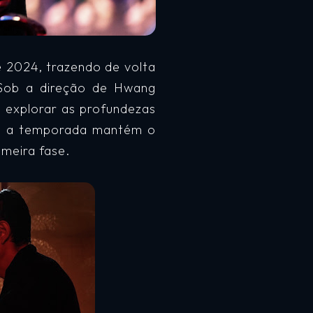
 2024, trazendo de volta
 Sob a direção de Hwang
 explorar as profundezas
s, a temporada mantém o
imeira fase.