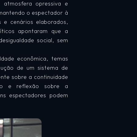
 atmosfera opressiva e
 mantendo o espectador à
 e cenários elaborados,
ríticos apontaram que a
esigualdade social, sem
aldade econômica, temas
odução de um sistema de
ente sobre a continuidade
o e reflexão sobre a
guns espectadores podem