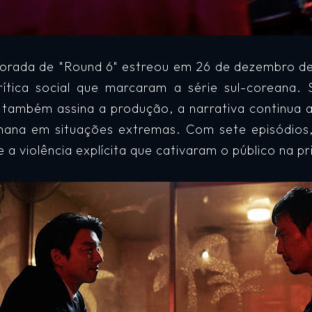
orada de "Round 6" estreou em 26 de dezembro de
rítica social que marcaram a série sul-coreana.
também assina a produção, a narrativa continua a
mana em situações extremas. Com sete episódio
e a violência explícita que cativaram o público na pr