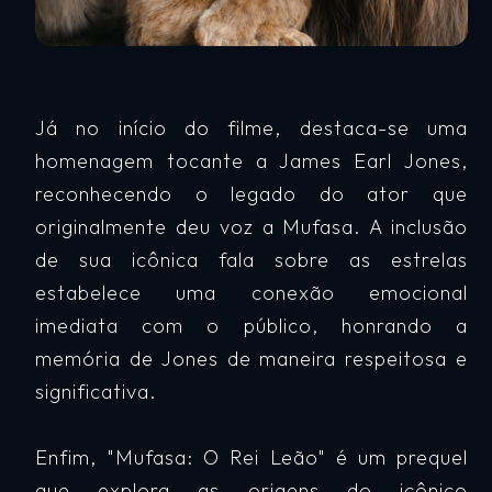
Já no início do filme, destaca-se uma
homenagem tocante a James Earl Jones,
reconhecendo o legado do ator que
originalmente deu voz a Mufasa. A inclusão
de sua icônica fala sobre as estrelas
estabelece uma conexão emocional
imediata com o público, honrando a
memória de Jones de maneira respeitosa e
significativa.
Enfim, "Mufasa: O Rei Leão" é um prequel
que explora as origens do icônico