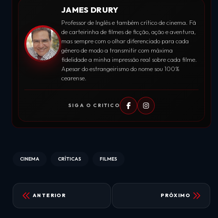
JAMES DRURY
Professor de Inglês e também crítico de cinema. Fã
de carteirinha de filmes de ficção, ação e aventura,
mas sempre com o olhar diferenciado para cada
gênero de modo a transmitir com máxima
fidelidade a minha impressão real sobre cada filme.
Apesar do estrangeirismo do nome sou 100%
cearense.
SIGA O CRITICO
CINEMA
CRÍTICAS
FILMES
ANTERIOR
PRÓXIMO