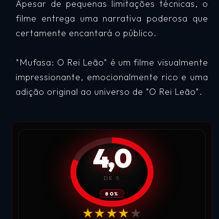
Apesar de pequenas limitações técnicas, o
filme entrega uma narrativa poderosa que
certamente encantará o público.
"Mufasa: O Rei Leão" é um filme visualmente
impressionante, emocionalmente rico e uma
adição original ao universo de "O Rei Leão".
4,0
DE 5
80%
★★★★★
★★★★★