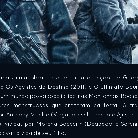
 mais uma obra tensa e cheia de ação de George
o Os Agentes do Destino (2011) e O Ultimato Bour
a um mundo pós-apocalíptico nas Montanhas Roch
uras monstruosas que brotaram da terra. A t
por Anthony Mackie (Vingadores: Ultimato e Ajuste 
s, vividas por Morena Baccarin (Deadpool e Sereni
lvar a vida de seu filho.