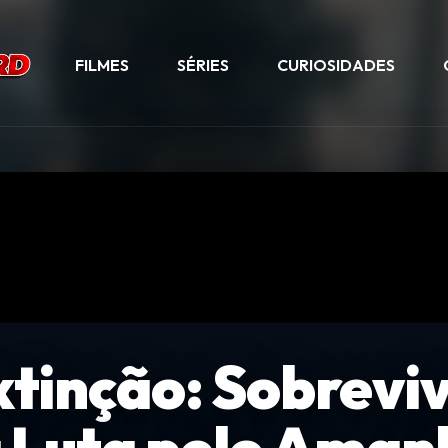
FILMES
SÉRIES
CURIOSIDADES
xtinção: Sobrevi