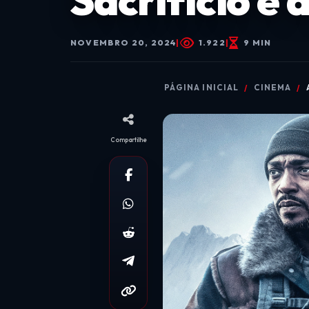
Sacrifício e
NOVEMBRO 20, 2024
|
1.922
|
9 MIN
PÁGINA INICIAL
CINEMA
Compartilhe