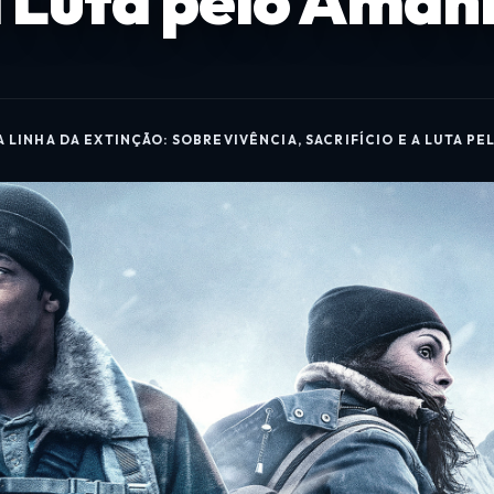
 a Luta pelo Ama
A LINHA DA EXTINÇÃO: SOBREVIVÊNCIA, SACRIFÍCIO E A LUTA P