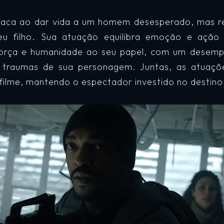
aca ao dar vida a um homem desesperado, mas resi
eu filho. Sua atuação equilibra emoção e ação
força e humanidade ao seu papel, com um desemp
 traumas de sua personagem. Juntas, as atuaçõe
filme, mantendo o espectador investido no destino