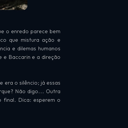
que o enredo parece bem
ico que mistura ação e
ncia e dilemas humanos
 e Baccarin e a direção
 era o silêncio; já essas
orque? Não digo... Outra
 final. Dica: esperem o