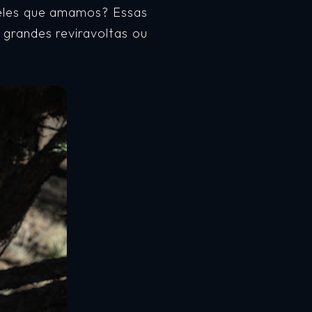
ueles que amamos? Essas
 grandes reviravoltas ou