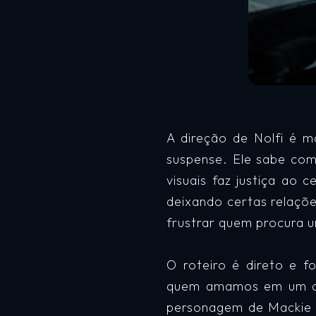
A direção de Nolfi é m
suspense. Ele sabe com
visuais faz justiça ao
deixando certas relaçõ
frustrar quem procura 
O roteiro é direto e fo
quem amamos em um ce
personagem de Mackie p