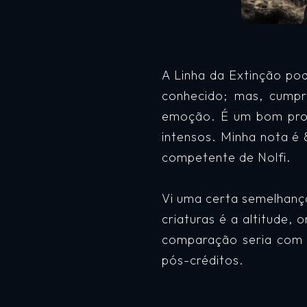
A Linha da Extinção po
conhecido; mas, cumpr
emoção. É um bom prog
intensos. Minha nota é
competente de Nolfi.
Vi uma certa semelhança 
criaturas é a altitude,
comparação seria com G
pós-créditos.