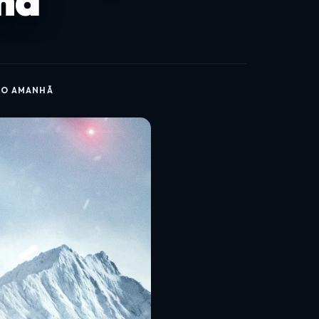
nhã
ELO AMANHÃ