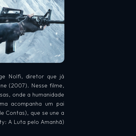
 Nolfi, diretor que já
ne (2007). Nesse filme,
osas, onde a humanidade
rama acompanha um pai
de Contas), que se une a
ty: A Luta pelo Amanhã)