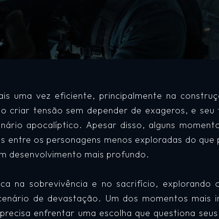
ais uma vez eficiente, principalmente na constr
o criar tensão sem depender de exageros, e seu 
 cenário apocalíptico. Apesar disso, alguns momen
es entre os personagens menos exploradas do que 
um desenvolvimento mais profundo.
ca na sobrevivência e no sacrifício, explorando 
nário de devastação. Um dos momentos mais i
recisa enfrentar uma escolha que questiona seus p