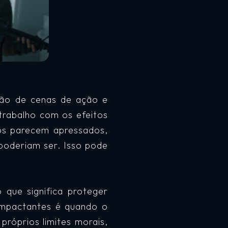
ução de cenas de ação e
trabalho com os efeitos
tos parecem apressados,
poderiam ser. Isso pode
o que significa proteger
mpactantes é quando o
róprios limites morais,