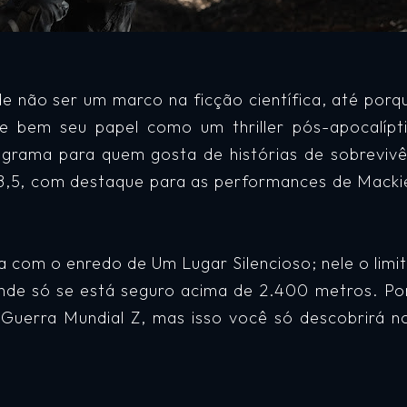
de não ser um marco na ficção científica, até por
e bem seu papel como um thriller pós-apocalípt
rama para quem gosta de histórias de sobrevivê
 8,5, com destaque para as performances de Mackie
com o enredo de Um Lugar Silencioso; nele o limite
 onde só se está seguro acima de 2.400 metros. P
uerra Mundial Z, mas isso você só descobrirá no