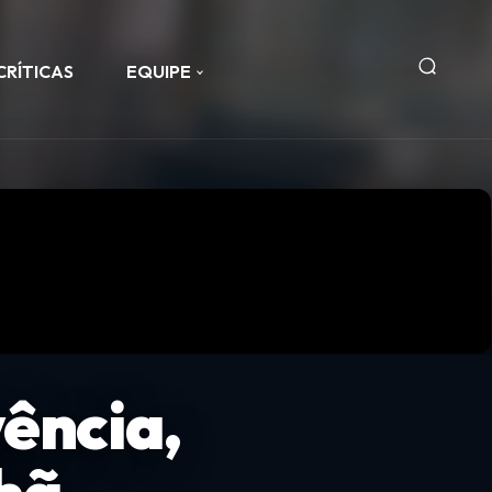
CRÍTICAS
EQUIPE
vência,