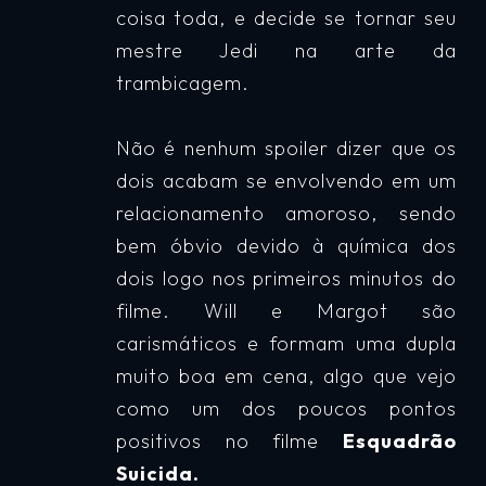
coisa toda, e decide se tornar seu
mestre Jedi na arte da
trambicagem.
Não é nenhum
spoiler
dizer que os
dois acabam se envolvendo em um
relacionamento amoroso, sendo
bem óbvio devido à química dos
dois logo nos primeiros minutos do
filme. Will e Margot são
carismáticos e formam uma dupla
muito boa em cena, algo que vejo
como um dos poucos pontos
positivos no filme
Esquadrão
Suicida.