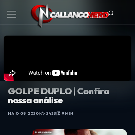
GOLPE DUPLO | Confira
nossa análise
MAIO 09, 2020
|
2433
|
9 MIN