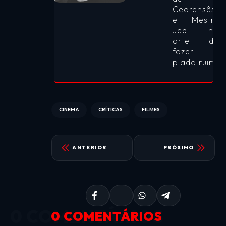
Cearensês
e Mestre
Jedi na
arte de
fazer
piada ruim.
CINEMA
CRÍTICAS
FILMES
ANTERIOR
PRÓXIMO
0 COMENTÁRIOS