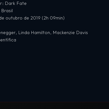
or: Dark Fate
 Brasil
de outubro de 2019 (2h 09min)
enegger, Linda Hamilton, Mackenzie Davis
entífica