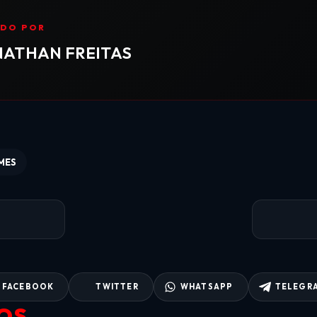
ADO POR
ATHAN FREITAS
MES
FACEBOOK
TWITTER
WHATSAPP
TELEGR
OS