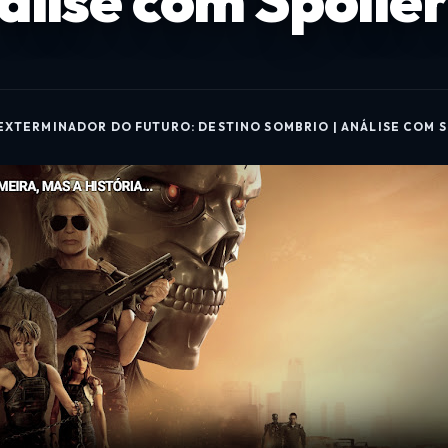
álise com Spoiler
EXTERMINADOR DO FUTURO: DESTINO SOMBRIO | ANÁLISE COM S