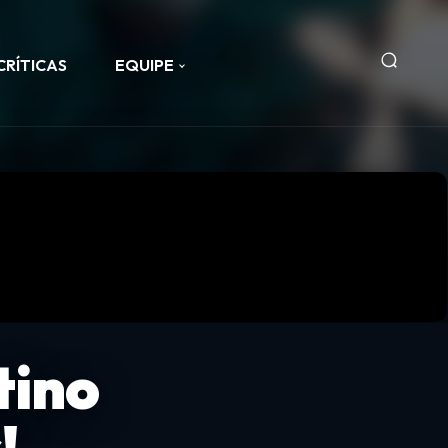
CRÍTICAS
EQUIPE
tino