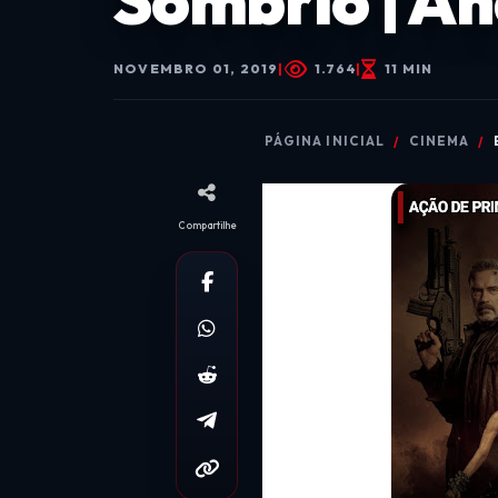
Sombrio | An
NOVEMBRO 01, 2019
|
1.764
|
11 MIN
PÁGINA INICIAL
CINEMA
Compartilhe