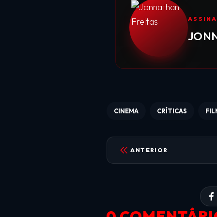
ASSIN
JONN
CINEMA
CRÍTICAS
FIL
ANTERIOR
0 COMENTÁRI