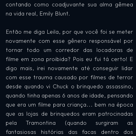
contando como coadjuvante sua alma gêmea
na vida real, Emily Blunt.
Então me diga Leila, por que você foi se meter
novamente com esse gênero responsável por
tornar todo um corredor das locadoras de
filme em zona proibida? Pois eu fui tá certo! E
digo mais, irei novamente até conseguir lidar
com esse trauma causado por filmes de terror
desde quando vi Chuck o brinquedo assassino,
quando tinha apenas 6 anos de idade, pensando
que era um filme para criança... bem na época
que as lojas de brinquedos eram patrocinadas
pela Tramontina (quando surgiram as
fantasiosas histórias das facas dentro dos