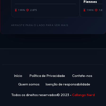
Fiennes
1 MIN
2.875
1 MIN
1.836
ARRASTE PARA O LADO PARA VER MAIS
Início
Política de Privacidade
Contate-nos
Quem somos
Isenção de responsabilidade
Todos os direitos reservados© 2023 -
Callango Nerd