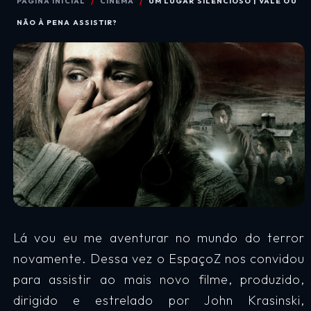
PÁGINA INICIAL
CINEMA
UM LUGAR SILENCIOSO | VALE OU
NÃO À PENA ASSISTIR?
Lá vou eu me aventurar no mundo do terror
novamente. Dessa vez o EspaçoZ nos convidou
para assistir ao mais novo filme, produzido,
dirigido e estrelado por John Krasinski,