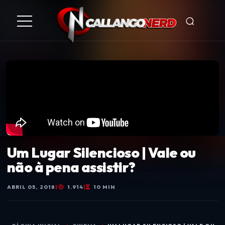
Um Lugar Silencioso | Vale ou
não à pena assistir?
ABRIL 05, 2018
|
1.914
|
10 MIN