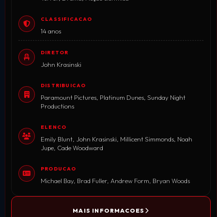
CLASSIFICACAO
14 anos
DIRETOR
John Krasinski
DISTRIBUICAO
Paramount Pictures, Platinum Dunes, Sunday Night
Productions
ELENCO
Emily Blunt, John Krasinski, Millicent Simmonds, Noah
Jupe, Cade Woodward
PRODUCAO
Michael Bay, Brad Fuller, Andrew Form, Bryan Woods
MAIS INFORMACOES