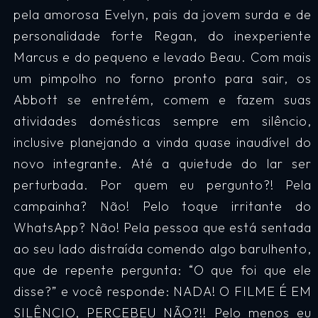
pela amorosa Evelyn, pais da jovem surda e de
personalidade forte Regan, do inexperiente
Marcus e do pequeno e levado Beau. Com mais
um pimpolho no forno pronto para sair, os
Abbott se entretém, comem e fazem suas
atividades domésticas sempre em silêncio,
inclusive planejando a vinda quase inaudível do
novo integrante. Até a quietude do lar ser
perturbada. Por quem eu pergunto?! Pela
campainha? Não! Pelo toque irritante do
WhatsApp? Não! Pela pessoa que está sentada
ao seu lado distraída comendo algo barulhento,
que de repente pergunta: “O que foi que ele
disse?” e você responde: NADA! O FILME É EM
SILÊNCIO, PERCEBEU NÃO?!! Pelo menos eu