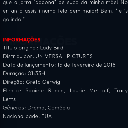
que a jarra “babona” de suco da minha mãe! No
entanto assisti numa tela bem maior! Bem, “let’s
go indo!”
INFORMAÇÕES
Título original: Lady Bird
Distribuidor: UNIVERSAL PICTURES
Data de lançamento: 15 de fevereiro de 2018
Duração: 01:33H
Direção: Greta Gerwig
Elenco: Saoirse Ronan, Laurie Metcalf, Tracy
Letts
Gêneros: Drama, Comédia
Nacionalidade: EUA