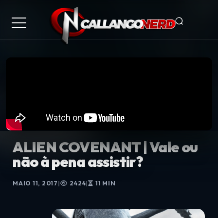
ALIEN COVENANT | Vale ou
não à pena assistir?
MAIO 11, 2017
|
2424
|
11 MIN