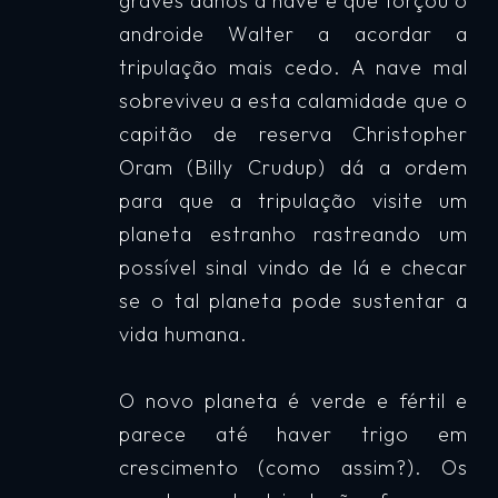
graves danos à nave e que forçou o
androide Walter a acordar a
tripulação mais cedo. A nave mal
sobreviveu a esta calamidade que o
capitão de reserva Christopher
Oram (Billy Crudup) dá a ordem
para que a tripulação visite um
planeta estranho rastreando um
possível sinal vindo de lá e checar
se o tal planeta pode sustentar a
vida humana.
O novo planeta é verde e fértil e
parece até haver trigo em
crescimento (como assim?). Os