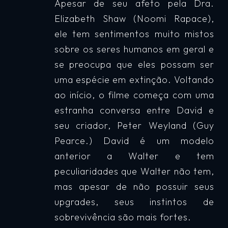
Apesar de seu afeto pela Dra.
Elizabeth Shaw (Noomi Rapace),
ele tem sentimentos muito mistos
sobre os seres humanos em geral e
se preocupa que eles possam ser
uma espécie em extinção. Voltando
ao início, o filme começa com uma
estranha conversa entre David e
seu criador, Peter Weyland (Guy
Pearce.) David é um modelo
anterior a Walter e tem
peculiaridades que Walter não tem,
mas apesar de não possuir seus
upgrades, seus instintos de
sobrevivência são mais fortes.