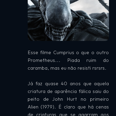
Esse filme Cumprius o que o outro
Prometheus... Piada ruim do
caramba, mas eu não resisti rsrsrs.
Já faz quase 40 anos que aquela
criatura de aparência fálica saiu do
peito de John Hurt no primeiro
Alien (1979). É claro que há cenas
de criaturas que se agarram aos