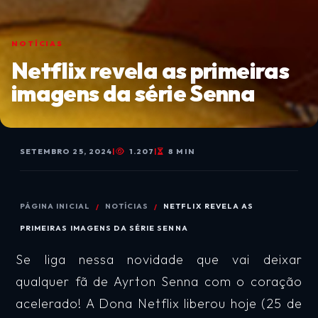
NOTÍCIAS
Netflix revela as primeiras
imagens da série Senna
SETEMBRO 25, 2024
|
1.207
|
8 MIN
PÁGINA INICIAL
NOTÍCIAS
NETFLIX REVELA AS
PRIMEIRAS IMAGENS DA SÉRIE SENNA
Se liga nessa novidade que vai deixar
qualquer fã de Ayrton Senna com o coração
acelerado! A Dona Netflix liberou hoje (25 de