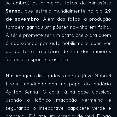
setembro) as primeiras fotos da minissérie
Senna
, que estreia mundialmente no dia
29
de novembro
. Além das fotos, a produção
também ganhou um pôster novinho em folha.
A série promete ser um prato cheio pra quem
é apaixonado por automobilismo e quer ver
de perto a trajetória de um dos maiores
ídolos do esporte brasileiro.
Nas imagens divulgadas, a gente já vê Gabriel
Leone mandando bem no papel do lendário
Ayrton Senna. O cara tá na pose clássica,
usando o icônico macacão vermelho e
segurando o inseparável capacete verde e
amarelo. Dá até um arrepio de ver! E não