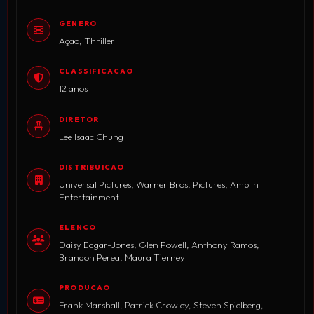
GENERO
Ação, Thriller
CLASSIFICACAO
12 anos
DIRETOR
Lee Isaac Chung
DISTRIBUICAO
Universal Pictures, Warner Bros. Pictures, Amblin
Entertainment
ELENCO
Daisy Edgar-Jones, Glen Powell, Anthony Ramos,
Brandon Perea, Maura Tierney
PRODUCAO
Frank Marshall, Patrick Crowley, Steven Spielberg,