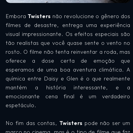
Embora
Twisters
não revolucione o gênero dos
filmes de desastre, entrega uma experiência
visual impressionante. Os efeitos especiais são
tão realistas que você quase sente o vento no
rosto. O filme não tenta reinventar a roda, mas
oferece a dose certa de emoção que
esperamos de uma boa aventura climática. A
química entre Daisy e Glen é o que realmente
mantém a história interessante, e a
emocionante cena final é um verdadeiro
espetáculo.
No fim das contas,
Twisters
pode não ser um
marco no cinema, mas é o tipo de filme que faz