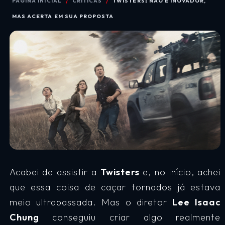
PÁGINA INICIAL
CRÍTICAS
TWISTERS| NÃO É INOVADOR,
MAS ACERTA EM SUA PROPOSTA
Acabei de assistir a
Twisters
e, no início, achei
que essa coisa de caçar tornados já estava
meio ultrapassada. Mas o diretor
Lee Isaac
Chung
conseguiu criar algo realmente