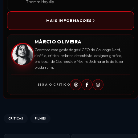
Thomas Hayslip
MAIS INFORMACOES
MÁRCIO OLIVEIRA
Cearense com gosto de gás! CEO do Callango Nerd,
cinéfilo, crítico, redator, desenhista, designer gráfico,
professor de Cearensês e Mestre Jedi na arte de fazer
piada ruim.
SIGA O CRITICO
CRÍTICAS
FILMES