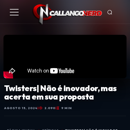
Twisters| Não é inovador, mas
acerta em sua proposta
AGOSTO 15, 2024
|
2.090
|
9 MIN