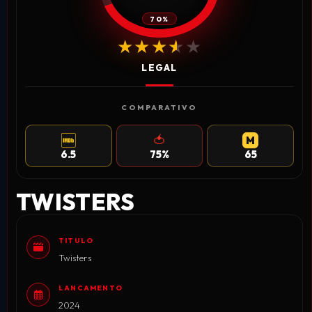
70%
★★★★★
★★★★★
LEGAL
COMPARATIVO
🍅
M
IMDB
ROTTEN TOMATOES
METACRITIC
6.5
75%
65
TWISTERS
TITULO
Twisters
LANCAMENTO
2024