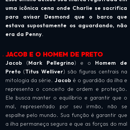
uma icônica cena onde
Charlie
se sacrifica
para avisar
Desmond
que o barco que
estava supostamente os aguardando, não
era da
Penny
.
JACOB E O HOMEM DE PRETO
Jacob
(
Mark Pellegrino
) e o
Homem de
Preto
(
Titus Welliver
) são figuras centrais na
mitologia da série.
Jacob
é o guardião da ilha e
representa o conceito de ordem e proteção.
Ele busca manter o equilíbrio e garantir que o
mal, representado por seu irmão, não se
espalhe pelo mundo. Sua função é garantir que
a ilha permaneça segura e que as forças do mal