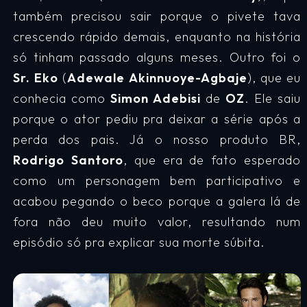
também precisou sair porque o pivete tava
crescendo rápido demais, enquanto na história
só tinham passado alguns meses. Outro foi o
Sr. Eko
(
Adewale Akinnuoye-Agbaje
), que eu
conhecia como
Simon Adebisi
de
OZ
. Ele saiu
porque o ator pediu pra deixar a série após a
perda dos pais. Já o nosso produto BR,
Rodrigo Santoro
, que era de fato esperado
como um personagem bem participativo e
acabou pegando o beco porque a galera lá de
fora não deu muito valor, resultando num
episódio só pra explicar sua morte súbita.