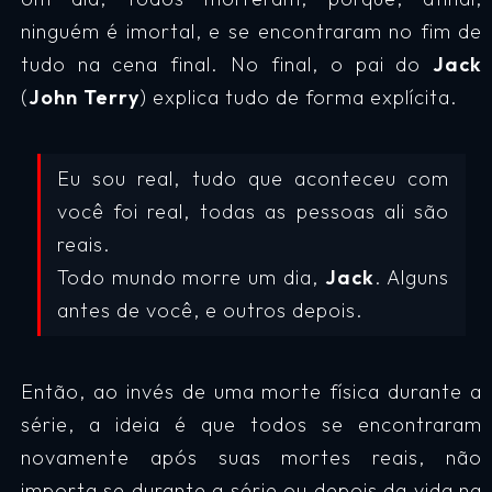
ninguém é imortal, e se encontraram no fim de
tudo na cena final. No final, o pai do
Jack
(
John Terry
) explica tudo de forma explícita.
Eu sou real, tudo que aconteceu com
você foi real, todas as pessoas ali são
reais.
Todo mundo morre um dia,
Jack
. Alguns
antes de você, e outros depois.
Então, ao invés de uma morte física durante a
série, a ideia é que todos se encontraram
novamente após suas mortes reais, não
importa se durante a série ou depois da vida na