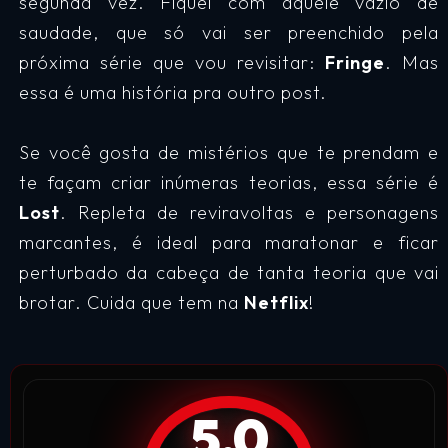
segunda vez. Fiquei com aquele vazio de
saudade, que só vai ser preenchido pela
próxima série que vou revisitar:
Fringe
. Mas
essa é uma história pra outro post.
Se você gosta de mistérios que te prendam e
te façam criar inúmeras teorias, essa série é
Lost
. Repleta de reviravoltas e personagens
marcantes, é ideal para maratonar e ficar
perturbado da cabeça de tanta teoria que vai
brotar. Cuida que tem na
Netflix
!
5,0