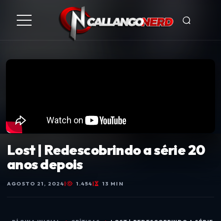
Lost | Redescobrindo a série 20
anos depois
AGOSTO 21, 2024
|
1.454
|
13 MIN