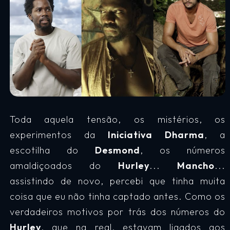
Toda aquela tensão, os mistérios, os
experimentos da
Iniciativa Dharma
, a
escotilha do
Desmond
, os números
amaldiçoados do
Hurley
...
Mancho
...
assistindo de novo, percebi que tinha muita
coisa que eu não tinha captado antes. Como os
verdadeiros motivos por trás dos números do
Hurley
, que na real, estavam ligados aos