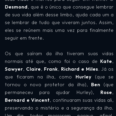
Desmond
, que é o único que consegue lembrar
de sua vida além desse limbo, ajuda cada um a
se lembrar de tudo que viveram juntos. Assim,
eles se reúnem mais uma vez para finalmente
seguir em frente.
Os que saíram da ilha tiveram suas vidas
normais até que, como foi o caso de
Kate
,
Sawyer
,
Claire
,
Frank
,
Richard
e
Miles
. Já os
que ficaram na ilha, como
Hurley
(que se
tornou o novo protetor da ilha),
Ben
(que
permaneceu para ajudar Hurley),
Rose
,
Bernard
e
Vincent
, continuaram suas vidas ali,
preservando o mistério e a segurança da ilha.
Um dia, todos morreram, porque, afinal,