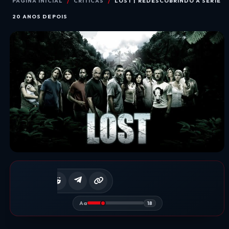
PÁGINA INICIAL
CRÍTICAS
LOST | REDESCOBRINDO A SÉRIE
20 ANOS DEPOIS
Aa
18