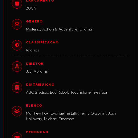
LANCAMENTO
2004
GENERO
Mistério, Action & Adventure, Drama
CLASSIFICACAO
16 anos
DIRETOR
J.J. Abrams
DISTRIBUICAO
ABC Studios, Bad Robot, Touchstone Television
ELENCO
Matthew Fox, Evangeline Lilly, Terry O'Quinn, Josh
Holloway, Michael Emerson
PRODUCAO