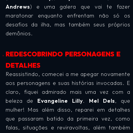
Andrews
) e uma galera que vai te fazer
maratonar enquanto enfrentam não só os
desafios da ilha, mas também seus próprios
demônios.
REDESCOBRINDO PERSONAGENS E
DETALHES
Reassistindo, comecei a me apegar novamente
aos personagens e suas histórias invocadas. E
claro, fiquei admirado mais uma vez com a
beleza de
Evangeline Lilly
.
Mel Dels
, que
mulher! Mas além disso, reparei em detalhes
que passaram batido da primeira vez, como
falas, situações e reviravoltas, além também