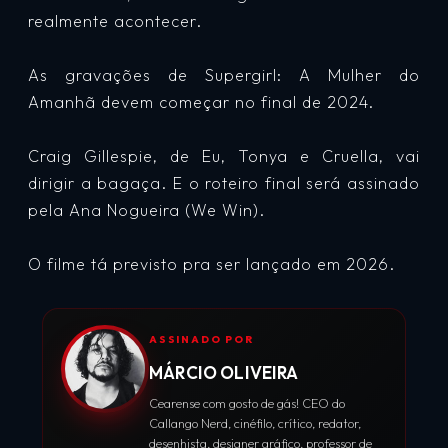
realmente acontecer.
As gravações de Supergirl: A Mulher do
Amanhã devem começar no final de 2024.
Craig Gillespie, de Eu, Tonya e Cruella, vai
dirigir a bagaça. E o roteiro final será assinado
pela Ana Nogueira (We Win).
O filme tá previsto pra ser lançado em 2026.
ASSINADO POR
MÁRCIO OLIVEIRA
Cearense com gosto de gás! CEO do
Callango Nerd, cinéfilo, crítico, redator,
desenhista, designer gráfico, professor de