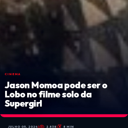
CINEMA
Jason Momoa pode ser o
Lobo no filme solo da
Supergirl
JULHO 05, 2024
|
2.838
|
8 MIN