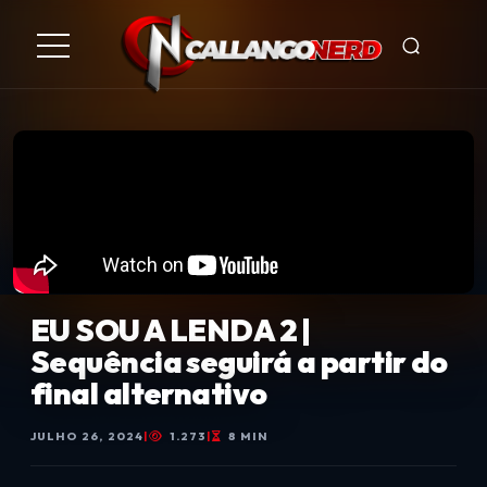
EU SOU A LENDA 2 |
Sequência seguirá a partir do
final alternativo
JULHO 26, 2024
|
1.273
|
8 MIN