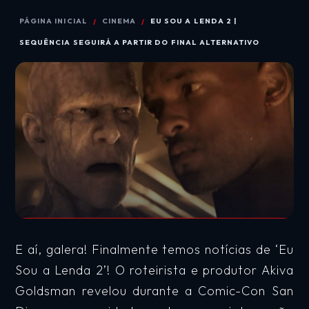
PÁGINA INICIAL
CINEMA
EU SOU A LENDA 2 |
SEQUÊNCIA SEGUIRÁ A PARTIR DO FINAL ALTERNATIVO
E aí, galera! Finalmente temos notícias de ‘Eu
Sou a Lenda 2’! O roteirista e produtor Akiva
Goldsman revelou durante a Comic-Con San