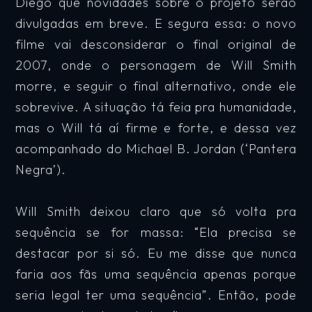
Diego que novidades sobre o projeto serão
divulgadas em breve. E segura essa: o novo
filme vai desconsiderar o final original de
2007, onde o personagem de Will Smith
morre, e seguir o final alternativo, onde ele
sobrevive. A situação tá feia pra humanidade,
mas o Will tá aí firme e forte, e dessa vez
acompanhado do Michael B. Jordan (‘Pantera
Negra’).
Will Smith deixou claro que só volta pra
sequência se for massa: “Ela precisa se
destacar por si só. Eu me disse que nunca
faria aos fãs uma sequência apenas porque
seria legal ter uma sequência”. Então, pode