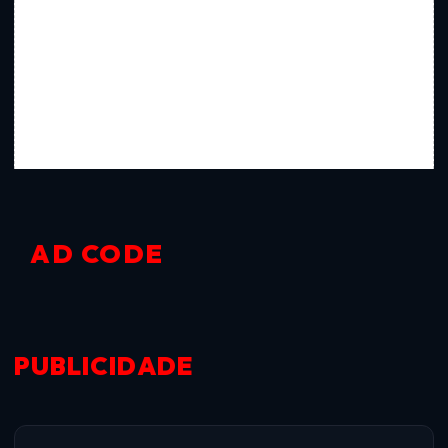
AD CODE
PUBLICIDADE