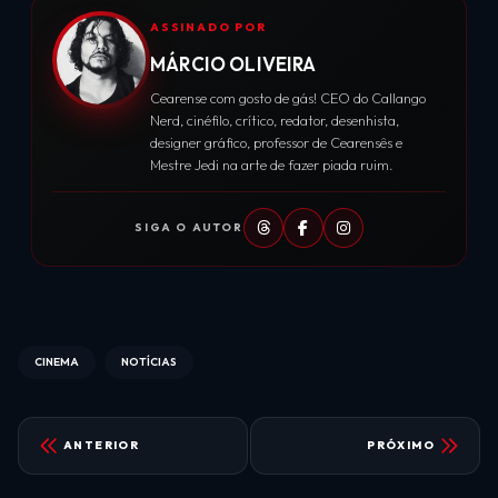
ASSINADO POR
MÁRCIO OLIVEIRA
Cearense com gosto de gás! CEO do Callango
Nerd, cinéfilo, crítico, redator, desenhista,
designer gráfico, professor de Cearensês e
Mestre Jedi na arte de fazer piada ruim.
SIGA O AUTOR
CINEMA
NOTÍCIAS
ANTERIOR
PRÓXIMO