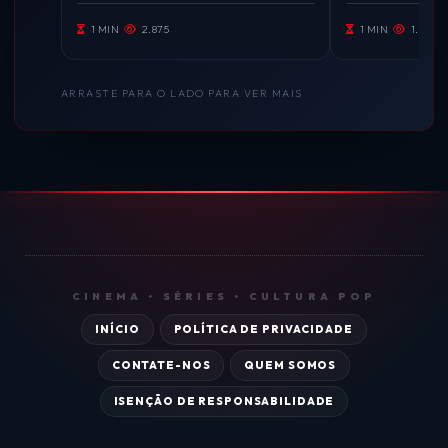
1 MIN
2.875
1 MIN
1.836
ARRASTE PARA O LADO PARA VER MAIS
CINEMA • SÉRIES • CULTURA POP
INÍCIO
POLÍTICA DE PRIVACIDADE
CONTATE-NOS
QUEM SOMOS
ISENÇÃO DE RESPONSABILIDADE